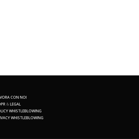
VORA CON NOI
DPR
&
LEGAL
LICY WHISTLEBLOWING
IVACY WHISTLEBLOWING