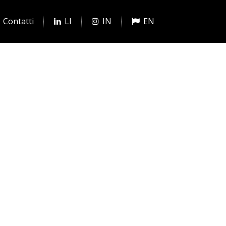
Contatti
LI
IN
EN