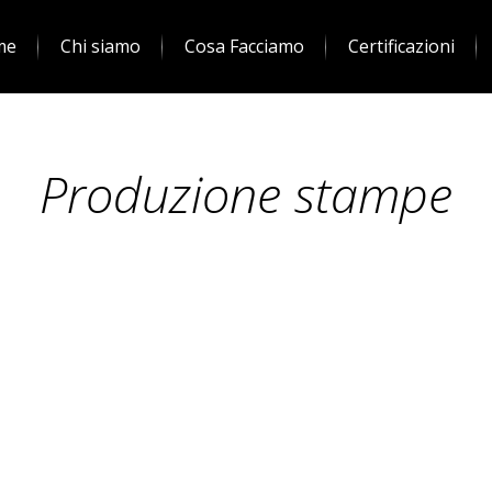
me
Chi siamo
Cosa Facciamo
Certificazioni
Produzione stampe