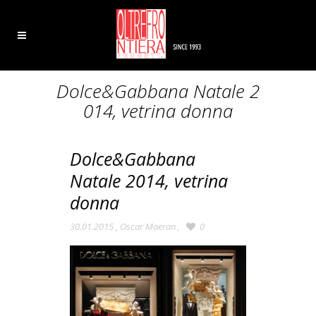
Dolce&Gabbana Natale 2
014, vetrina donna
Dolce&Gabbana
Natale 2014, vetrina
donna
30.01.2015
,
Oscar Maeran
,
0