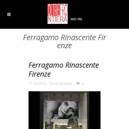
Ferragamo Rinascente Fir
enze
Ferragamo Rinascente
Firenze
11.03.2015
,
Oscar Maeran
,
0