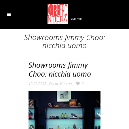
Showrooms Jimmy Choo:
nicchia uomo
Showrooms Jimmy
Choo: nicchia uomo
12.02.2015
,
Oscar Maeran
,
0