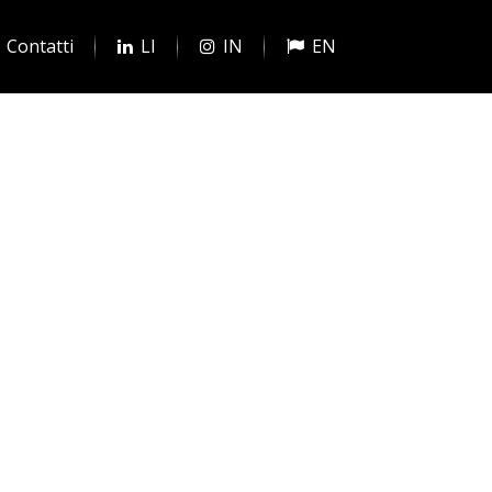
Contatti
LI
IN
EN