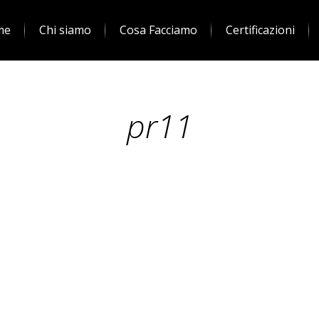
me
Chi siamo
Cosa Facciamo
Certificazioni
pr11