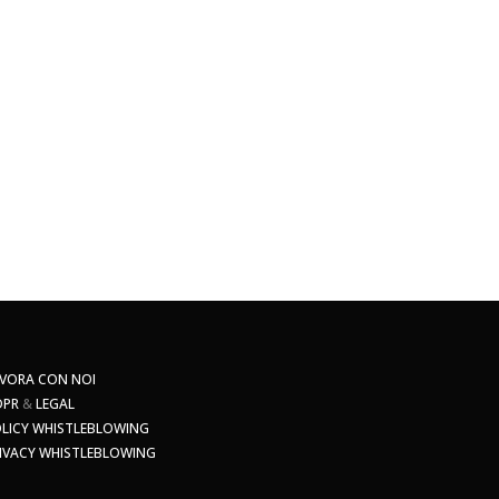
VORA CON NOI
DPR
&
LEGAL
LICY WHISTLEBLOWING
IVACY WHISTLEBLOWING