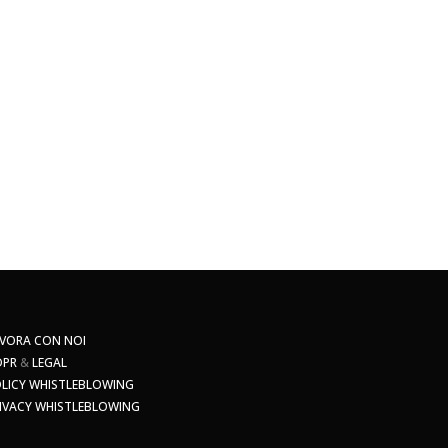
VORA CON NOI
DPR
&
LEGAL
LICY WHISTLEBLOWING
IVACY WHISTLEBLOWING