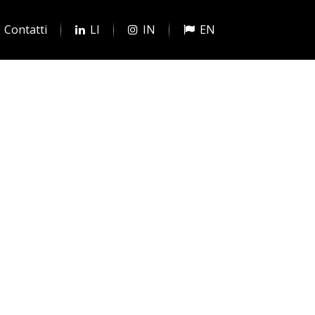
Contatti
LI
IN
EN