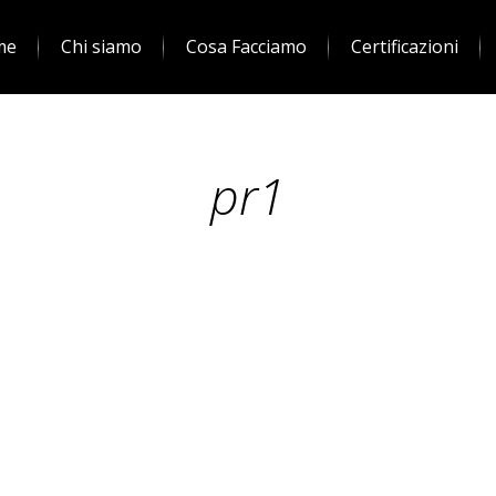
me
Chi siamo
Cosa Facciamo
Certificazioni
pr1