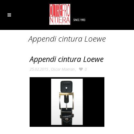
Appendi cintura Loewe
Appendi cintura Loewe
25.02.2015
,
Oscar Maeran
,
0