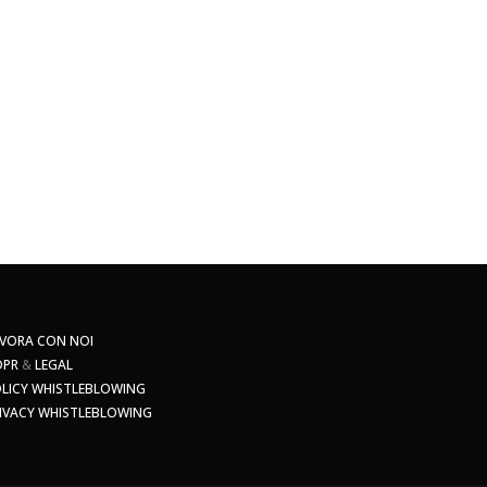
VORA CON NOI
DPR
&
LEGAL
LICY WHISTLEBLOWING
IVACY WHISTLEBLOWING