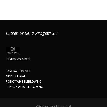
Oltrefrontiera Progetti Srl
Informativa clienti
LAVORA CON NOI
GDPR
&
LEGAL
POLICY WHISTLEBLOWING
PRIVACY WHISTLEBLOWING
Oltrefrontiera Progetti srl